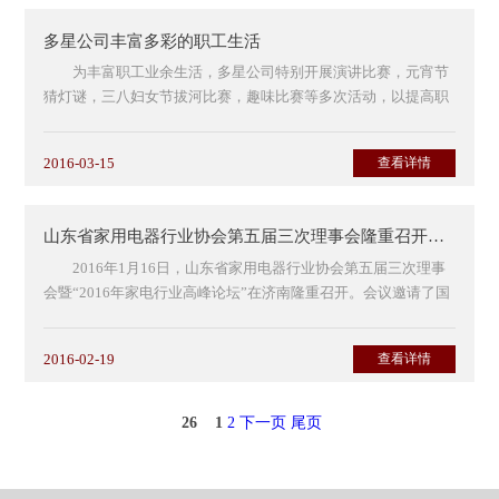
多星公司丰富多彩的职工生活
为丰富职工业余生活，多星公司特别开展演讲比赛，元宵节
猜灯谜，三八妇女节拔河比赛，趣味比赛等多次活动，以提高职
工精神生活，提高职工的向心凝聚力！...
2016-03-15
查看详情
山东省家用电器行业协会第五届三次理事会隆重召开——暨“2016年家电行业高峰论坛”
2016年1月16日，山东省家用电器行业协会第五届三次理事
会暨“2016年家电行业高峰论坛”在济南隆重召开。会议邀请了国
家协会领导、业内专家、优秀企业代表发表...
2016-02-19
查看详情
26
1
2
下一页
尾页