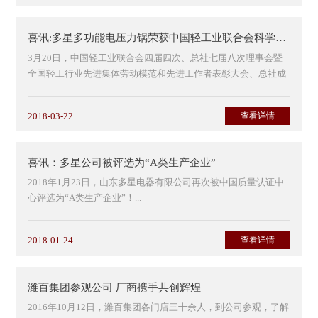
喜讯:多星多功能电压力锅荣获中国轻工业联合会科学技术发明奖
3月20日，中国轻工业联合会四届四次、总社七届八次理事会暨
全国轻工行业先进集体劳动模范和先进工作者表彰大会、总社成
立60周年大会在山西太原召开，会议隆重表彰了2017年度...
2018-03-22
查看详情
喜讯：多星公司被评选为“A类生产企业”
2018年1月23日，山东多星电器有限公司再次被中国质量认证中
心评选为“A类生产企业”！...
2018-01-24
查看详情
潍百集团参观公司 厂商携手共创辉煌
2016年10月12日，潍百集团各门店三十余人，到公司参观，了解