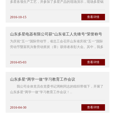
多星各项生产工艺，并参加了多星产品的现场演示，现场多星锅
进行蒸28层馒头，各位经理赞不绝口！在会议上厂商沟...
2016-10-15
查看详情
山东多星电器有限公司获“山东省工人先锋号”荣誉称号
为庆祝“五一”国际劳动节，省总工会召开山东省庆祝“五一”国际
劳动节暨富民兴鲁劳动奖状（章）获得者表彰大会。其中，我多
星公司获得“山东省工...
2016-05-03
查看详情
山东多星“两学一做”学习教育工作会议
我公司全体党员在党委书记周刚同志的组织带领下，开展了
山东多星“两学一做”学习教育工作会议！...
2016-04-30
查看详情