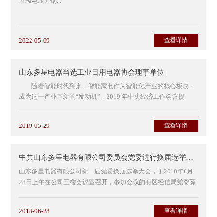
五极电压力锅...
2022-05-09
查看详情
山东多星电器当选工业日用电器协会理事单位
随着智能时代到来，智能家电作为智能化产业的核心板块，
成为这一产业革新的“发动机”。2019 年中央经济工作会议提
出“用高质量发展实现人民对美好生活...
2019-05-29
查看详情
中共山东多星电器有限公司委员会党委进行换届选举大会
山东多星电器有限公司新一届党委换届选举大会，于2018年6月
28日上午在公司三楼会议室召开，参加会议的有区经信局党委薛
峰副局长、上一届公司党委书记周刚、党委副书记、李宪...
2018-06-28
查看详情